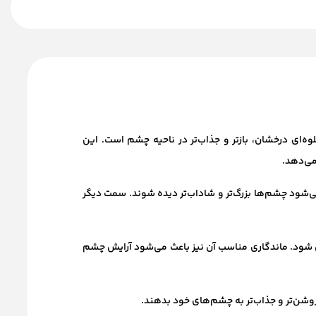
KIKO Milano Perf یک ابزار آرایشی حرفه‌ای برای ایجاد جلوه‌ای درخشان، بازتر و جذاب‌تر در ناحیه چشم است. این
می‌دهد.
‌شود چشم‌ها بزرگ‌تر و شاداب‌تر دیده شوند. سمت دیگر
شود. ماندگاری مناسب آن نیز باعث می‌شود آرایش چشم
روشن‌تر و جذاب‌تر به چشم‌های خود بدهند.