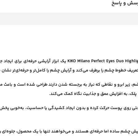
سش و پاسخ
مداد چشم و هایلایتر دو طرفه کیکو میلانو ect Eyes Duo Highlighter Pencil
تعریف خطوط چشم را برطرف می‌کند و آرایش چشم را کامل‌تر و حرفه‌ای‌تر نشان 
، زیر ابرو و نقاطی که نیاز به برجسته شدن دارند طراحی شده است و باعث می
 پلک، به افزایش عمق و جذابیت نگاه کمک می‌کند.
حتی روی پوست حرکت کرده و بدون ایجاد کشیدگی یا حساسیت، به‌خوبی پخش 
آرایش چشم ساده اما حرفه‌ای هستند و می‌خواهند تنها با یک محصول، جلوه‌ای 