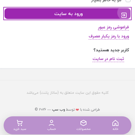
ورود به سایت
فراموشی رمز عبور
ورود با رمز یکبار مصرف
کاربر جدید هستید؟
ثبت نام در سایت
کلیه حقوق این سایت متعلق به (ساناز پلنت) می‌باشد
© 2026 — طراحی شده با
توسط
وب ‌سپ
❤️
خانه
محصولات
حساب
سبد خرید